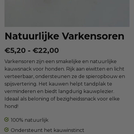
Natuurlijke Varkensoren
Prijsklasse:
€
5,20
-
€
22,00
€5,20
Varkensoren zijn een smakelijke en natuurlijke
tot
kauwsnack voor honden. Rijk aan eiwitten en licht
€22,00
verteerbaar, ondersteunen ze de spieropbouw en
spijsvertering. Het kauwen helpt tandplak te
verminderen en biedt langdurig kauwplezier.
Ideaal als beloning of bezigheidssnack voor elke
hond!
100% natuurlijk
Ondersteunt het kauwinstinct