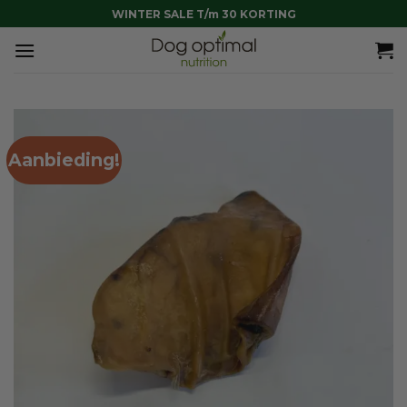
Ga
WINTER SALE T/m 30 KORTING
naar
inhoud
Aanbieding!