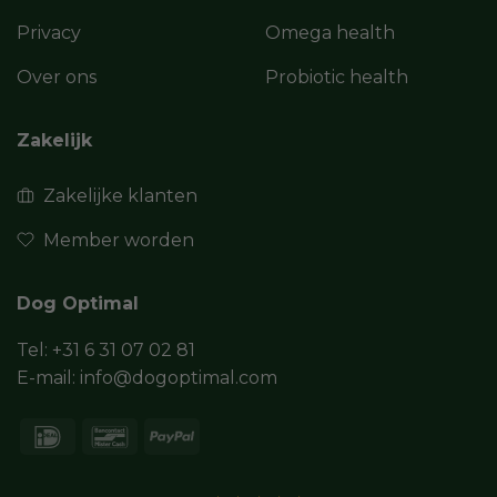
Privacy
Omega health
Over ons
Probiotic health
Zakelijk
Zakelijke klanten
Member worden
Dog Optimal
Tel:
+31 6 31 07 02 81
E-mail:
info@dogoptimal.com
IDeal
Bancontact
PayPal