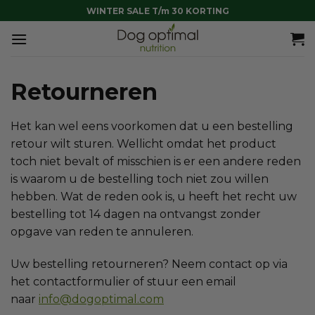
Ga
WINTER SALE T/m 30 KORTING
naar
inhoud
Retourneren
Het kan wel eens voorkomen dat u een bestelling
retour wilt sturen. Wellicht omdat het product
toch niet bevalt of misschien is er een andere reden
is waarom u de bestelling toch niet zou willen
hebben. Wat de reden ook is, u heeft het recht uw
bestelling tot 14 dagen na ontvangst zonder
opgave van reden te annuleren.
Uw bestelling retourneren? Neem contact op via
het contactformulier of stuur een email
naar
info@dogoptimal.com