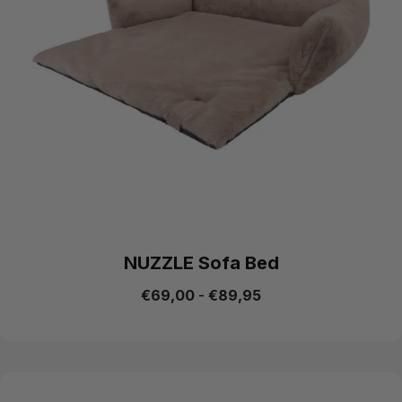
NUZZLE Sofa Bed
€
69,00
-
€
89,95