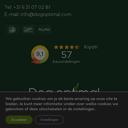
Tel:
+31 6 31 07 02 81
E-mail:
info@dogoptimal.com
We gebruiken cookies om je de beste ervaring op onze site te
bieden. Je kunt meer informatie vinden over welke cookies we
gebruiken of deze uitschakelen in de instellingen.
0
© DOGOPTIMAL
ALGEMENE VOORWAARDEN
COOKIE STATEMENT
DISCLAIMER
Accepteer
Instellingen