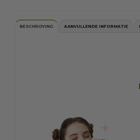
BESCHRIJVING
AANVULLENDE INFORMATIE