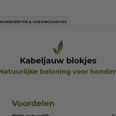
INGREDIËNTEN & VOEDINGSADVIES
Kabeljauw blokjes
Natuurlijke beloning voor honde
Voordelen