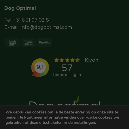
Dog Optimal
Tel:
+31 6 31 07 02 81
E-mail:
info@dogoptimal.com
IDeal
Bancontact
PayPal
We gebruiken cookies om je de beste ervaring op onze site te
bieden. Je kunt meer informatie vinden over welke cookies we
gebruiken of deze uitschakelen in de instellingen.
0
© DOGOPTIMAL
ALGEMENE VOORWAARDEN