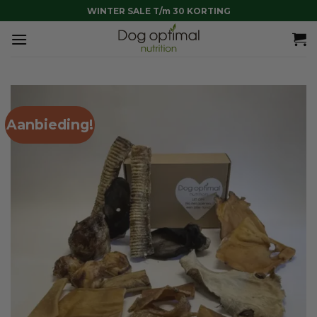
Ga
WINTER SALE T/m 30 KORTING
naar
inhoud
Aanbieding!