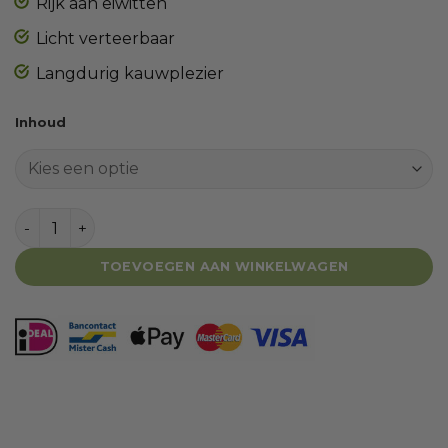
Rijk aan eiwitten
Licht verteerbaar
Langdurig kauwplezier
Inhoud
Runderkophuidplaat met haar aantal
TOEVOEGEN AAN WINKELWAGEN