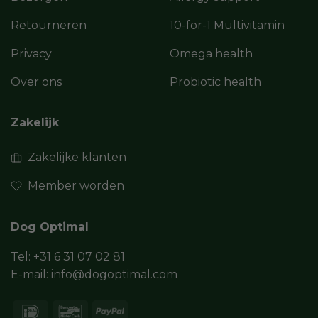
Retourneren
10-for-1 Multivitamin
Privacy
Omega health
Over ons
Probiotic health
Zakelijk
Zakelijke klanten
Member worden
Dog Optimal
Tel:
+31 6 31 07 02 81
E-mail:
info@dogoptimal.com
IDeal
Bancontact
PayPal