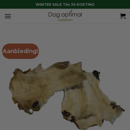
Ga
WINTER SALE T/m 30 KORTING
naar
inhoud
Aanbieding!