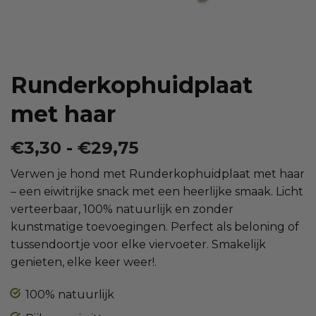
Runderkophuidplaat
met haar
Prijsklasse:
€
3,30
-
€
29,75
€3,30
Verwen je hond met Runderkophuidplaat met haar
tot
– een eiwitrijke snack met een heerlijke smaak. Licht
€29,75
verteerbaar, 100% natuurlijk en zonder
kunstmatige toevoegingen. Perfect als beloning of
tussendoortje voor elke viervoeter. Smakelijk
genieten, elke keer weer!.
100% natuurlijk