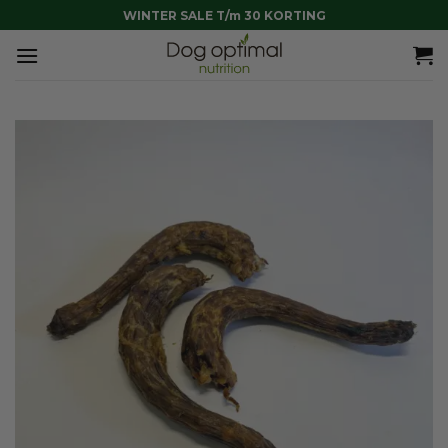
Ga
WINTER SALE T/m 30 KORTING
naar
inhoud