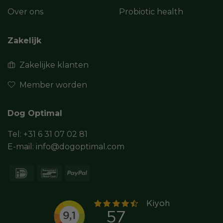
Over ons
Probiotic health
Zakelijk
Zakelijke klanten
Member worden
Dog Optimal
Tel:
+31 6 31 07 02 81
E-mail:
info@dogoptimal.com
IDeal
Bancontact
PayPal