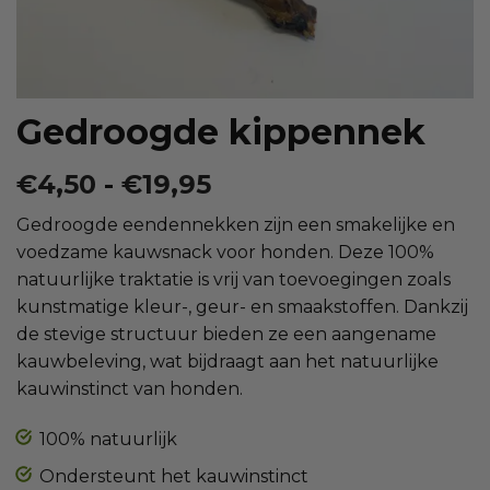
Gedroogde kippennek
Prijsklasse:
€
4,50
-
€
19,95
€4,50
Gedroogde eendennekken zijn een smakelijke en
tot
voedzame kauwsnack voor honden. Deze 100%
€19,95
natuurlijke traktatie is vrij van toevoegingen zoals
kunstmatige kleur-, geur- en smaakstoffen. Dankzij
de stevige structuur bieden ze een aangename
kauwbeleving, wat bijdraagt aan het natuurlijke
kauwinstinct van honden.
100% natuurlijk
Ondersteunt het kauwinstinct