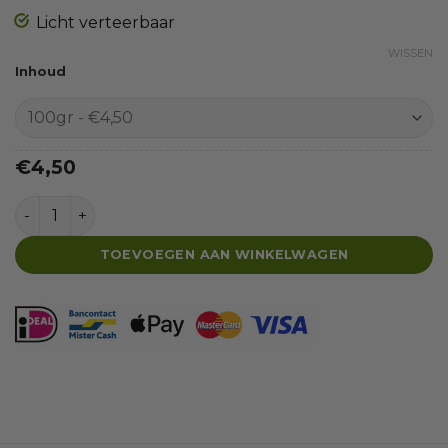
Licht verteerbaar
WISSEN
Inhoud
€
4,50
Gedroogde kippennek aantal
TOEVOEGEN AAN WINKELWAGEN