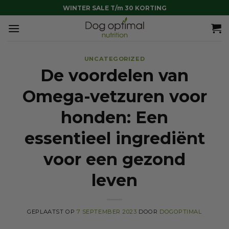
Ga
WINTER SALE T/m 30 KORTING
naar
inhoud
UNCATEGORIZED
De voordelen van
Omega-vetzuren voor
honden: Een
essentieel ingrediënt
voor een gezond
leven
GEPLAATST OP
7 SEPTEMBER 2023
DOOR
DOGOPTIMAL