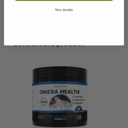
voor de beste resultaten. Met de juiste zorg en
Nee, dankje
voeding kun je ervoor zorgen dat je hond een lang,
gelukkig en gezond leven leidt.
Gerelateerd product