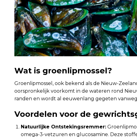
Wat is groenlipmossel?
Groenlipmossel, ook bekend als de Nieuw-Zeelands
oorspronkelijk voorkomt in de wateren rond Nie
randen en wordt al eeuwenlang gegeten vanwege
Voordelen voor de gewricht
Natuurlijke Ontstekingsremmer:
Groenlipmos
omega-3-vetzuren en glucosamine. Deze stoffe