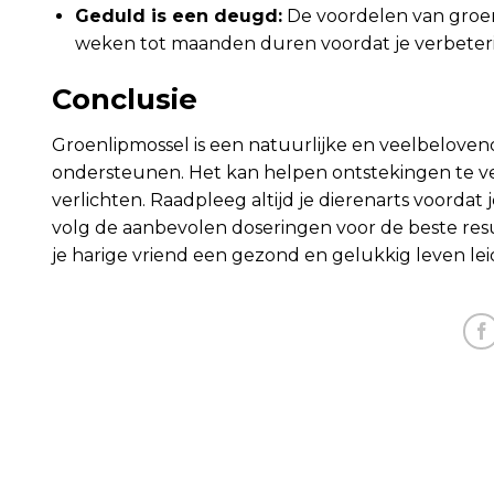
Geduld is een deugd:
De voordelen van groenl
weken tot maanden duren voordat je verbeteri
Conclusie
Groenlipmossel is een natuurlijke en veelbelove
ondersteunen. Het kan helpen ontstekingen te verm
verlichten. Raadpleeg altijd je dierenarts voorda
volg de aanbevolen doseringen voor de beste resu
je harige vriend een gezond en gelukkig leven lei