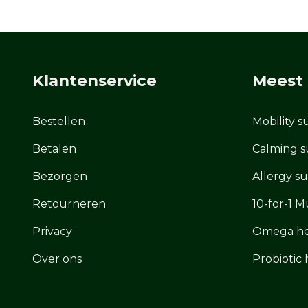
Klantenservice
Meest
Bestellen
Mobility 
Betalen
Calming s
Bezorgen
Allergy s
Retourneren
10-for-1 M
Privacy
Omega he
Over ons
Probiotic 