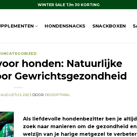
WINTER SALE T/m 30 KORTING
UPPLEMENTEN
HONDENSNACKS
SNACKBOXEN
S
UNCATEGORIZED
oor honden: Natuurlijke
oor Gewrichtsgezondheid
6 AUGUSTUS 2023
DOOR
DOGOPTIMAL
Als liefdevolle hondenbezitter ben je altij
zoek naar manieren om de gezondheid en
welzijn van je harige metgezel te verbete