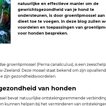
natuurlijke en effectieve manier om de
gewrichtsgezondheid van je hond te
ondersteunen, is door groenlipmossel aan
dieet toe te voegen. In deze blog zullen 
voordelen en toepassingen van groenlipm
voor honden bespreken.
e groenlipmossel (Perna canaliculus), is een zeeschelp
uw-Zeeland. Deze mossel staat bekend om zijn opvallen
 zijn gezondheidsvoordelen.
sgezondheid van honden
sel bevat natuurlijke ontstekingsremmende verbinding
n kunnen helpen bij het verminderen van ontstekingen