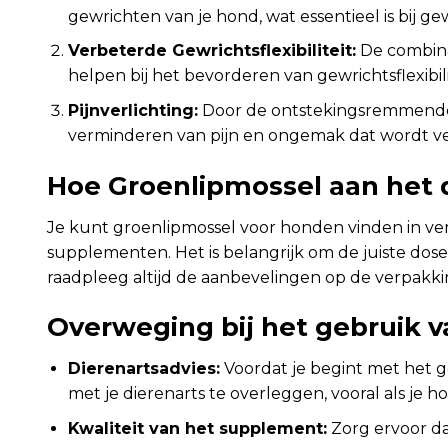
gewrichten van je hond, wat essentieel is bij ge
Verbeterde Gewrichtsflexibiliteit:
De combina
helpen bij het bevorderen van gewrichtsflexibi
Pijnverlichting:
Door de ontstekingsremmende 
verminderen van pijn en ongemak dat wordt v
Hoe Groenlipmossel aan het 
Je kunt groenlipmossel voor honden vinden in ve
supplementen. Het is belangrijk om de juiste dose
raadpleeg altijd de aanbevelingen op de verpakkin
Overweging bij het gebruik 
Dierenartsadvies:
Voordat je begint met het g
met je dierenarts te overleggen, vooral als je
Kwaliteit van het supplement:
Zorg ervoor da