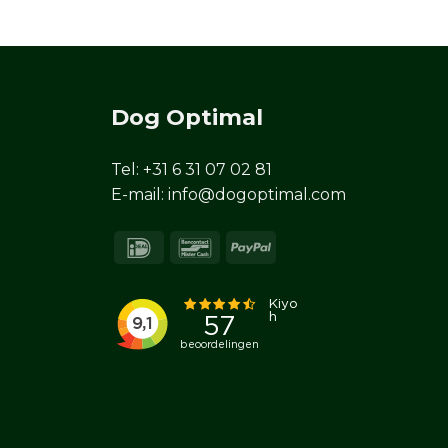
Dog Optimal
Tel:
+31 6 31 07 02 81
E-mail:
info@dogoptimal.com
IDeal
Bancontact
PayPal