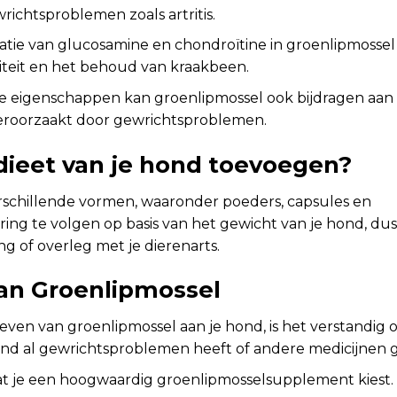
wrichtsproblemen zoals artritis.
tie van glucosamine en chondroïtine in groenlipmossel
liteit en het behoud van kraakbeen.
eigenschappen kan groenlipmossel ook bijdragen aan
eroorzaakt door gewrichtsproblemen.
dieet van je hond toevoegen?
rschillende vormen, waaronder poeders, capsules en
ring te volgen op basis van het gewicht van je hond, dus
g of overleg met je dierenarts.
van Groenlipmossel
even van groenlipmossel aan je hond, is het verstandig 
 hond al gewrichtsproblemen heeft of andere medicijnen 
t je een hoogwaardig groenlipmosselsupplement kiest.