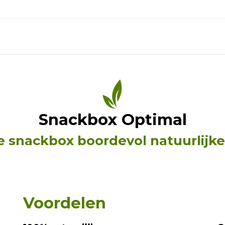
Snackbox Optimal
e snackbox boordevol natuurlijke 
Voordelen