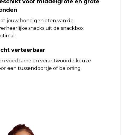
eschikt voor middelgrote en grote
onden
aat jouw hond genieten van de
verheerlijke snacks uit de snackbox
ptimal!
icht verteerbaar
en voedzame en verantwoorde keuze
oor een tussendoortje of beloning.