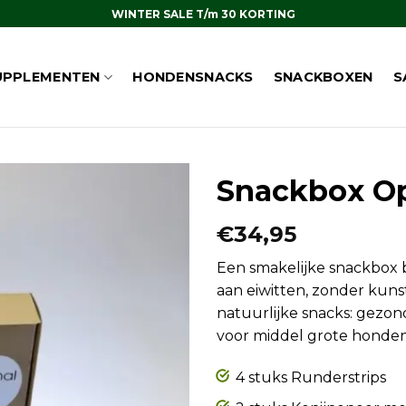
WINTER SALE T/m 30 KORTING
UPPLEMENTEN
HONDENSNACKS
SNACKBOXEN
S
Snackbox O
€
34,95
Een smakelijke snackbox bo
aan eiwitten, zonder kun
natuurlijke snacks: gezon
voor middel grote honden
4 stuks Runderstrips