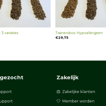
 3 variaties
Trainersbox Hypoallergeen
€
29,75
 gezocht
Zakelijk
support
Zakelijke klanten
upport
Member worden